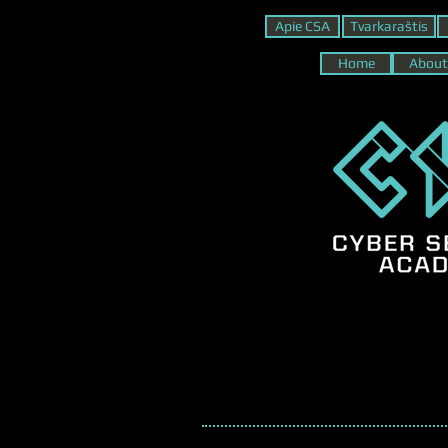
Apie CSA
Tvarkaraštis
Home
About