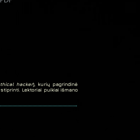
thical hacker
), kurių pagrindinė
tiprinti. Lektoriai puikiai išmano