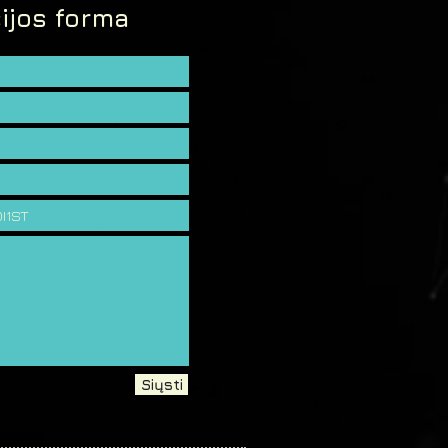
ijos forma
Siųsti